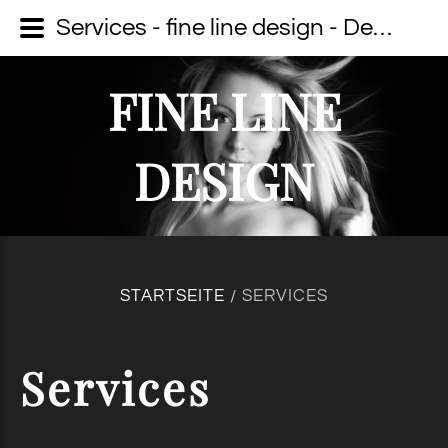
Services - fine line design - Dein Fotograf auf Usedom
FINE LINE
DESIGN
STARTSEITE
SERVICES
/
Services