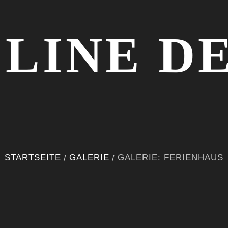
 LINE D
STARTSEITE
GALERIE
GALERIE: FERIENHAUS
/
/