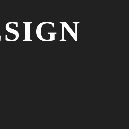
ESIGN