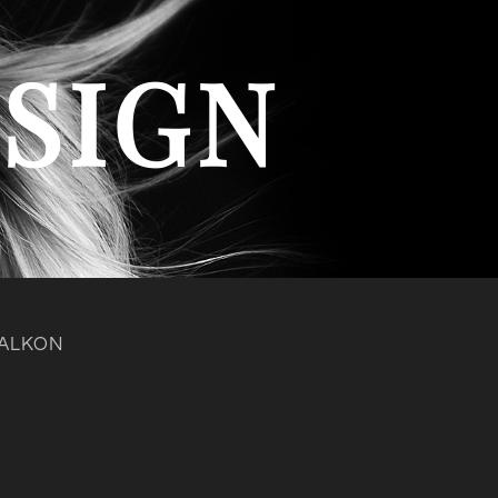
ESIGN
BALKON