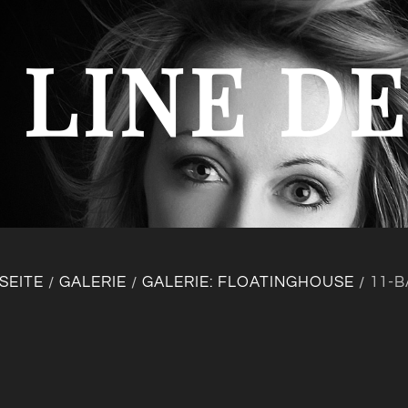
 LINE D
SEITE
GALERIE
GALERIE: FLOATINGHOUSE
11-
/
/
/