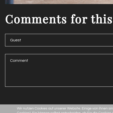
Comments
for
this
Wir nutzen Cookies auf unserer Website. Einige von ihnen sin