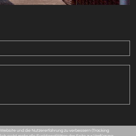
e Website und die Nutzererfahrung zu verbessern (Tracking