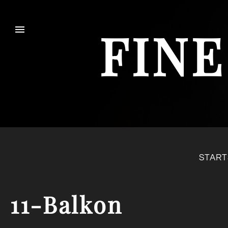
FINE
START
11-Balkon