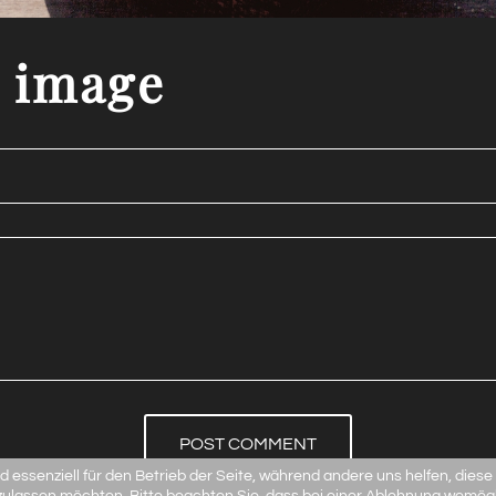
image
POST COMMENT
d essenziell für den Betrieb der Seite, während andere uns helfen, dies