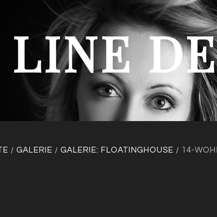
 LINE D
TE
GALERIE
GALERIE: FLOATINGHOUSE
14-WOH
/
/
/