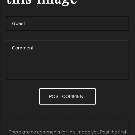
POST COMMENT
There are no comments for this image yet. Post the first