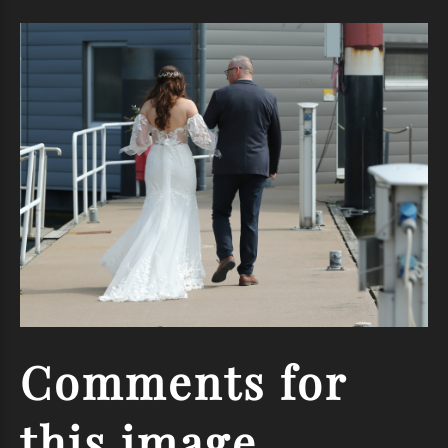
Comments
for
this
image