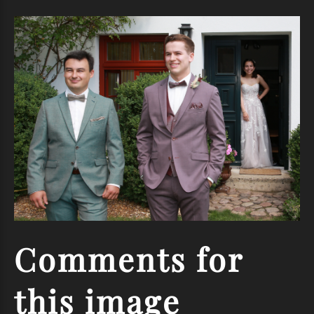
Comments
for
this
image