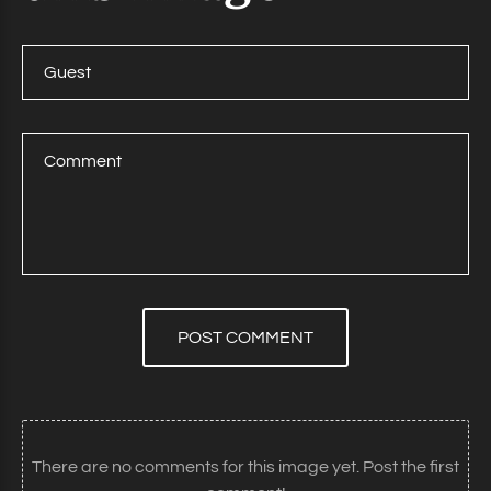
POST COMMENT
There are no comments for this image yet. Post the first