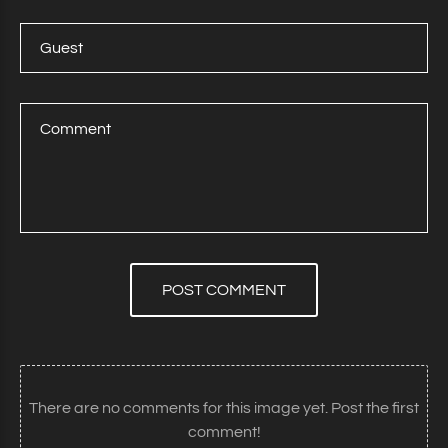
POST COMMENT
There are no comments for this image yet. Post the first
comment!