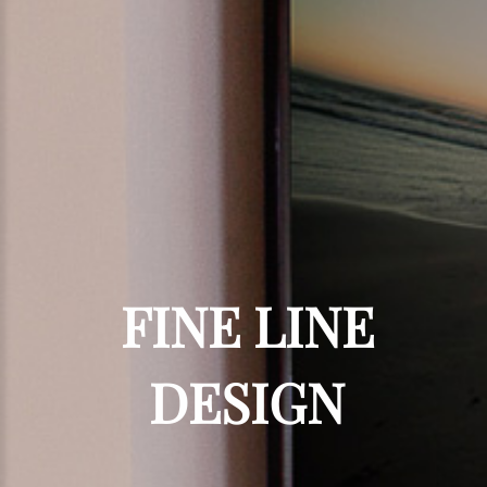
FINE
LINE
DESIGN