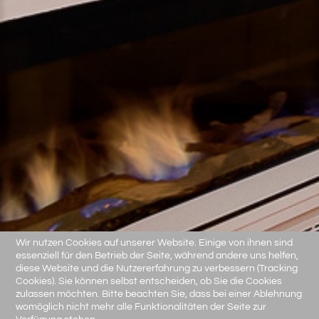
Wir nutzen Cookies auf unserer Website. Einige von ihnen sind
essenziell für den Betrieb der Seite, während andere uns helfen,
diese Website und die Nutzererfahrung zu verbessern (Tracking
Cookies). Sie können selbst entscheiden, ob Sie die Cookies
zulassen möchten. Bitte beachten Sie, dass bei einer Ablehnung
womöglich nicht mehr alle Funktionalitäten der Seite zur