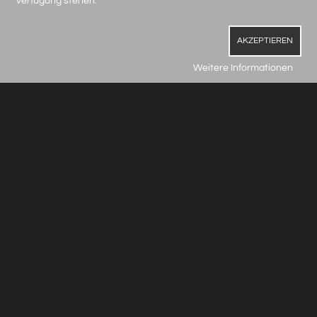
Verfügung stehen.
AKZEPTIEREN
Weitere Informationen