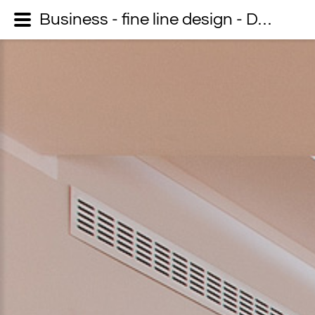
Business - fine line design - Dein Fotograf auf Usedom