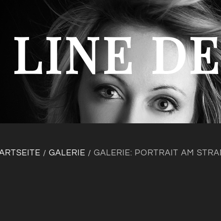
 LINE D
ARTSEITE
GALERIE
GALERIE: PORTRAIT AM STR
/
/