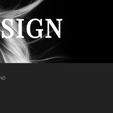
ESIGN
AND