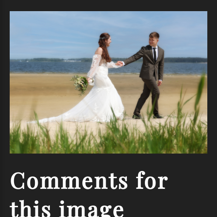
Comments
for
this
image