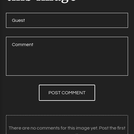
POST COMMENT
There are no comments for this image yet. Post the first